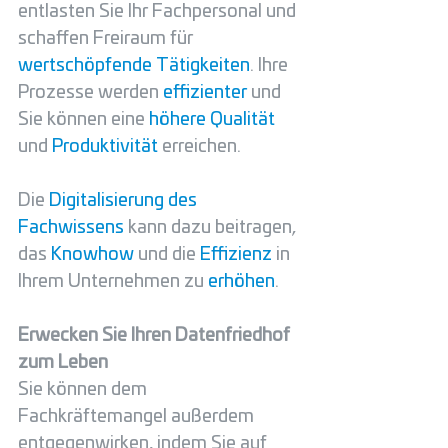
entlasten Sie Ihr Fachpersonal und 
schaffen Freiraum für
wertschöpfende Tätigkeiten
. Ihre 
Prozesse werden 
effizienter
 und 
Sie können eine 
höhere Qualität
und 
Produktivität
 erreichen. 
Die 
Digitalisierung des 
Fachwissens
 kann dazu beitragen, 
das 
Knowhow
 und die 
Effizienz
 in 
Ihrem Unternehmen zu 
erhöhen
.
Erwecken Sie Ihren Datenfriedhof 
zum Leben
Sie können dem 
Fachkräftemangel außerdem 
entgegenwirken, indem Sie auf 