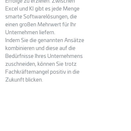
Erfolge zu erzielen. Zwischen 
Excel und KI gibt es jede Menge 
smarte Softwarelösungen, die 
einen großen Mehrwert für Ihr 
Unternehmen liefern. 
Indem Sie die genannten Ansätze 
kombinieren und diese auf die 
Bedürfnisse Ihres Unternehmens 
zuschneiden, können Sie trotz 
Fachkräftemangel positiv in die 
Zukunft blicken. 
Individuelle Softwarelösungen 
vom erfahrenen Profi
Wir brennen dafür, Sie bei der 