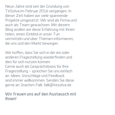
Neun
Jahre sind seit der Gründung von
TeSolva im Februar 2016 vergangen. In
dieser Zeit haben wir viele spannende
Projekte umgesetzt. Wir sind als Firma und
auch als Team gewachsen. Mit diesem
Blog wollen wir diese Erfahrung mit Ihnen
teilen, einen Einblick in unser Tun
vermitteln und über Themen informieren,
die uns und den Markt bewegen.
Wir hoffen, dass Sie sich in der ein oder
anderen Fragestellung wiederfinden und
dies für sich nutzen können.
Gerne auch als Gesprächsbasis für Ihre
Fragestellung – sprechen Sie uns einfach
an.
Ideen, Vorschläge und Feedback
sind immer willkommen. Senden Sie diese
gerne an
Joachim Falk:
falk
@tesolva.de
Wir freuen uns auf den Austausch mit
Ihnen!