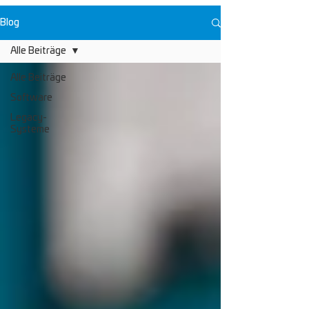
Blog
Alle Beiträge
Alle Beiträge
Software
Legacy-
Systeme