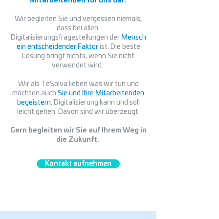
Mitarbeitenden für uns dar.
Wir begleiten Sie und vergessen niemals,
dass bei allen
Digitalisierungsfragestellungen der
Mensch
ein entscheidender Faktor
ist. Die beste
Lösung bringt nichts, wenn Sie nicht
verwendet wird.
Wir als TeSolva lieben was wir tun und
möchten auch
Sie und Ihre Mitarbeitenden
begeistern.
Digitalisierung kann und soll
leicht gehen. Davon sind wir überzeugt.
Gern begleiten wir Sie auf Ihrem Weg in
die Zukunft.
Kontakt aufnehmen