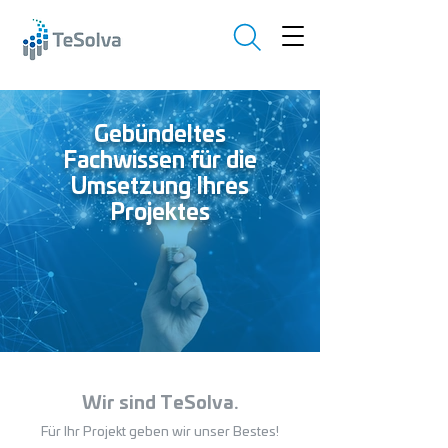
Gebündeltes
Fachwissen für die
Umsetzung Ihres
Projektes
Wir sind TeSolva.
Für Ihr Projekt geben wir unser Bestes!