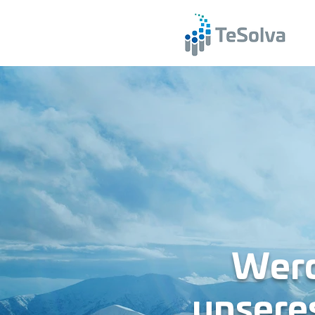
Werd
unsere