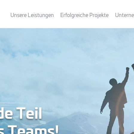
Unsere Leistungen
Erfolgreiche Projekte
Untern
e Teil
s Teams!