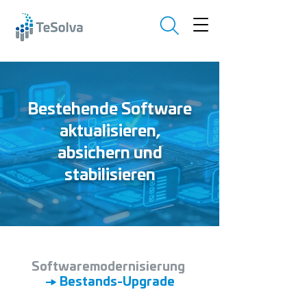
Bestehende Software
aktualisieren,
absichern und
stabilisieren
Softwaremodernisierung
→ Bestands-Upgrade