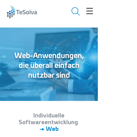
Web-Anwendungen,
die überall einfach
nutzbar sind
Individuelle
Softwareentwicklung
→ Web