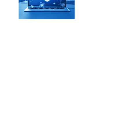
Machen Sie den Software-
Check!
Starten Sie den Energie-
Booster!