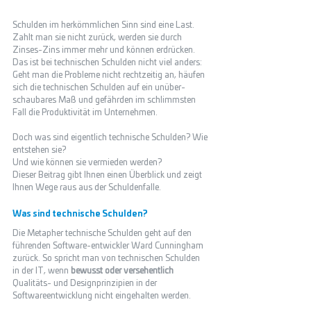
Schulden im herkömmlichen Sinn sind eine Last. 
Zahlt man sie nicht zurück, werden sie durch 
Zinses-Zins immer mehr und können erdrücken. 
Das ist bei technischen Schulden nicht viel anders: 
Geht man die Probleme nicht rechtzeitig an, häufen 
sich die technischen Schulden auf ein unüber-
schaubares Maß und gefährden im schlimmsten 
Fall die Produktivität im Unternehmen. 
Doch was sind eigentlich technische Schulden? Wie 
entstehen sie? 
Und wie können sie vermieden werden? 
Dieser Beitrag gibt Ihnen einen Überblick und zeigt 
Ihnen Wege raus aus der Schuldenfalle. 
Was sind technische Schulden?
Die Metapher technische Schulden geht auf den 
führenden Software-entwickler Ward Cunningham 
zurück. So spricht man von technischen Schulden 
in der IT, wenn 
bewusst oder versehentlich
Qualitäts- und Designprinzipien in der 
Softwareentwicklung nicht eingehalten werden.  