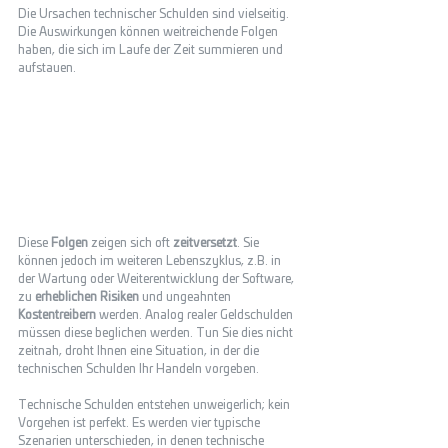
Die Ursachen technischer Schulden sind vielseitig. 
Die Auswirkungen können weitreichende Folgen 
haben, die sich im Laufe der Zeit summieren und 
aufstauen.  
Diese 
Folgen
 zeigen sich oft 
zeitversetzt
. Sie 
können jedoch im weiteren Lebenszyklus, z.B. in 
der Wartung oder Weiterentwicklung der Software, 
zu 
erheblichen Risiken
 und ungeahnten 
Kostentreibern 
werden. Analog realer Geldschulden 
müssen diese beglichen werden. Tun Sie dies nicht 
zeitnah, droht Ihnen eine Situation, in der die 
technischen Schulden Ihr Handeln vorgeben. 
Technische Schulden entstehen unweigerlich; kein 
Vorgehen ist perfekt. Es werden vier typische 
Szenarien unterschieden, in denen technische 