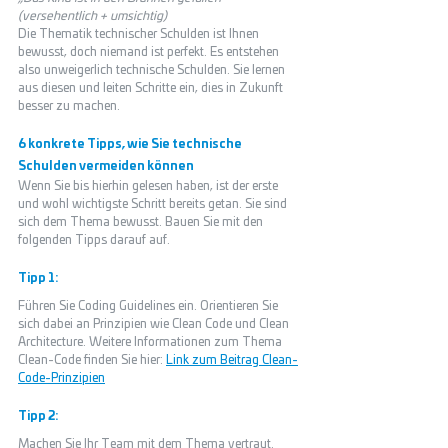
(versehentlich + umsichtig) 
Die Thematik technischer Schulden ist Ihnen 
bewusst, doch niemand ist perfekt. Es entstehen 
also unweigerlich technische Schulden. Sie lernen 
aus diesen und leiten Schritte ein, dies in Zukunft 
besser zu machen. 
6 konkrete Tipps, wie Sie technische 
Schulden vermeiden können
Wenn Sie bis hierhin gelesen haben, ist der erste 
und wohl wichtigste Schritt bereits getan. Sie sind 
sich dem Thema bewusst. Bauen Sie mit den 
folgenden Tipps darauf auf. 
Tipp 1: 
Führen Sie Coding Guidelines ein. Orientieren Sie 
sich dabei an Prinzipien wie Clean Code und Clean 
Architecture. Weitere Informationen zum Thema 
Clean-Code finden Sie hier: 
Link zum Beitrag Clean-
Code-Prinzipien
Tipp 2: 
Machen Sie Ihr Team mit dem Thema vertraut. 