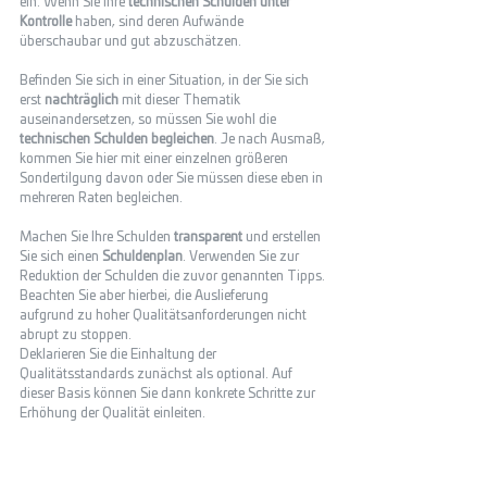
ein. Wenn Sie Ihre 
technischen Schulden unter 
Kontrolle
 haben, sind deren Aufwände 
überschaubar und gut abzuschätzen. 
Befinden Sie sich in einer Situation, in der Sie sich 
erst 
nachträglich
 mit dieser Thematik 
auseinandersetzen, so müssen Sie wohl die 
technischen Schulden begleichen
. Je nach Ausmaß, 
kommen Sie hier mit einer einzelnen größeren 
Sondertilgung davon oder Sie müssen diese eben in 
mehreren Raten begleichen. 
Machen Sie Ihre Schulden 
transparent
 und erstellen 
Sie sich einen 
Schuldenplan
. Verwenden Sie zur 
Reduktion der Schulden die zuvor genannten Tipps. 
Beachten Sie aber hierbei, die Auslieferung 
aufgrund zu hoher Qualitätsanforderungen nicht 
abrupt zu stoppen. 
Deklarieren Sie die Einhaltung der 
Qualitätsstandards zunächst als optional. Auf 
dieser Basis können Sie dann konkrete Schritte zur 
Erhöhung der Qualität einleiten.